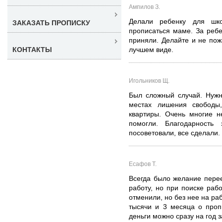
Ампилов З.
Делали ребенку для ш
ЗАКАЗАТЬ ПРОПИСКУ
прописаться маме. За ребе
приняли. Делайте и не пож
КОНТАКТЫ
лучшем виде.
Игольников Щ.
Был сложный случай. Нужн
местах лишения свободы
квартиры. Очень многие н
помогли. Благодарность 
посоветовали, все сделали.
Есафов Т.
Всегда было желание пере
работу, но при поиске раб
отменили, но без нее на ра
тысячи и 3 месяца о проп
деньги можно сразу на год з