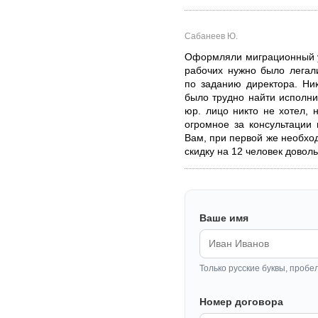
Сабанеев Ю.
Оформляли миграционный у
рабочих нужно было легал
по заданию директора. Ник
было трудно найти исполни
юр. лицо никто не хотел,
огромное за консультации
Вам, при первой же необхо
скидку на 12 человек довол
Ваше имя
Только русские буквы, пробе
Номер договора